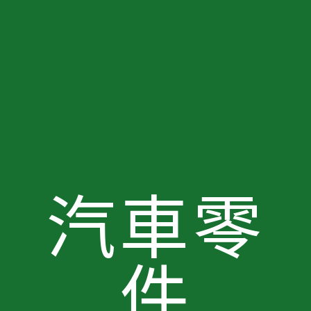
汽車零
件