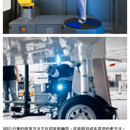
MRO 行業的檢測方法正在迎來新轉型，從耗時且成本高昂的老方法，