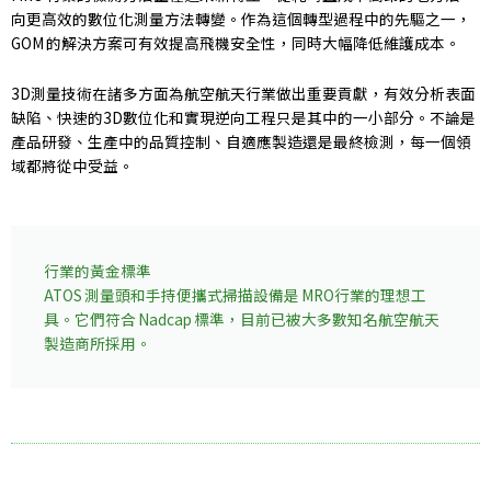
向更高效的數位化測量方法轉變。作為這個轉型過程中的先驅之一，
GOM 的解決方案可有效提高飛機安全性，同時大幅降低維護成本。
3D測量技術在諸多方面為航空航天行業做出重要貢獻，有效分析表面
缺陷、快速的3D數位化和實現逆向工程只是其中的一小部分。不論是
產品研發、生產中的品質控制、自適應製造還是最終檢測，每一個領
域都將從中受益。
行業的黃金標準
ATOS 測量頭和手持便攜式掃描設備是 MRO行業的理想工
具。它們符合 Nadcap 標準，目前已被大多數知名航空航天
製造商所採用。