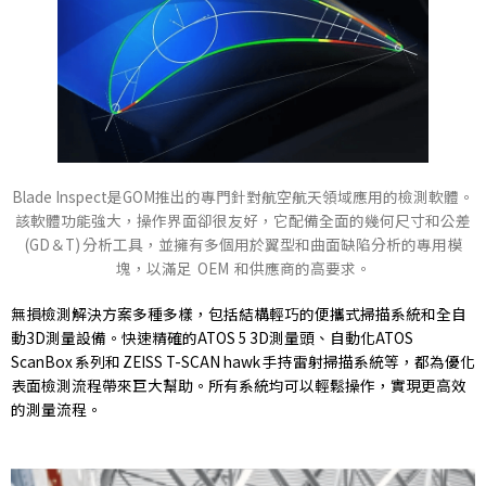
Blade Inspect是GOM推出的專門針對航空航天領域應用的檢測軟體。
該軟體功能強大，操作界面卻很友好，它配備全面的幾何尺寸和公差
(GD＆T) 分析工具，並擁有多個用於翼型和曲面缺陷分析的專用模
塊，以滿足 OEM 和供應商的高要求。
無損檢測解決方案多種多樣，包括結構輕巧的便攜式掃描系統和全自
動3D測量設備。快速精確的ATOS 5 3D測量頭、自動化ATOS
ScanBox 系列和 ZEISS T-SCAN hawk 手持雷射掃描系統等，都為優化
表面檢測流程帶來巨大幫助。所有系統均可以輕鬆操作，實現更高效
的測量流程。