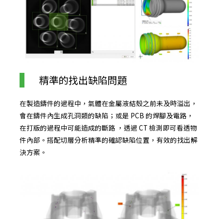
精準的找出缺陷問題
在製造鑄件的過程中，氣體在金屬液結殼之前未及時溢出，
會在鑄件內生成孔洞類的缺陷；或是 PCB 的焊腳及電路，
在打版的過程中可能造成的斷路 ，透過 CT 檢測即可看透物
件內部。搭配切層分析精準的確認缺陷位置，有效的找出解
決方案。