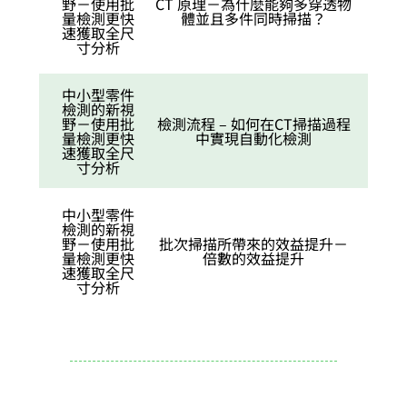
野－使用批
CT 原理－為什麼能夠多穿透物
量檢測更快
體並且多件同時掃描？
速獲取全尺
寸分析
中小型零件
檢測的新視
野－使用批
檢測流程 – 如何在CT掃描過程
量檢測更快
中實現自動化檢測
速獲取全尺
寸分析
中小型零件
檢測的新視
野－使用批
批次掃描所帶來的效益提升－
量檢測更快
倍數的效益提升
速獲取全尺
寸分析