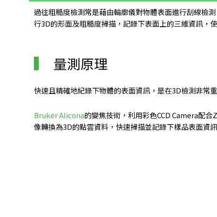
過往粗糙度檢測常是藉由輪廓儀對物體表面進行刮線檢測
行3D的形面及粗糙度掃描，記錄下表面上的三維資訊，
量測原理
快速且精確地紀錄下物體的表面資訊，是在3D檢測非常
Bruker Alicona
的變焦技術，利用彩色CCD Camer
像轉換為3D的點雲資料，快速掃描並記錄下樣品表面資