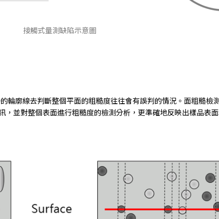
接觸式量測缺陷示意圖
一的輪廓線去判斷整個平面的粗糙度往往會有誤判的情況。面粗糙檢測
訊，並對整個表面進行粗糙度的檢測分析，更準確地反映出樣品表面