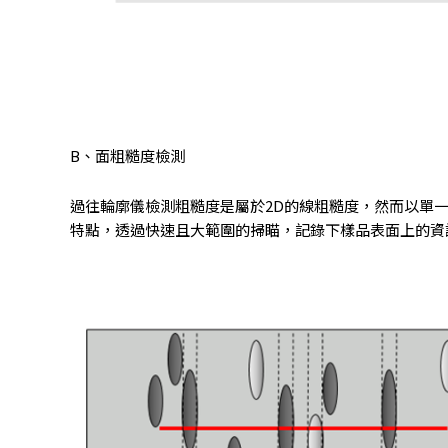
B、面粗糙度檢測
過往輪廓儀檢測粗糙度是屬於2D的線粗糙度，然而以單
特點，透過快速且大範圍的掃瞄，記錄下樣品表面上的資