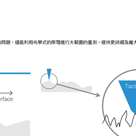
以上的問題，還能利用光學式的原理進行大範圍的量測，提供更詳細及龐