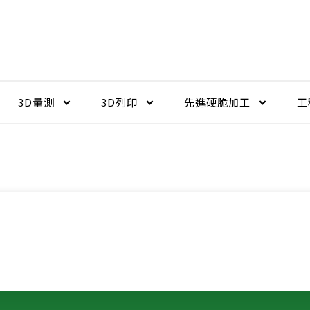
3D量測
3D列印
先進硬脆加工​
工