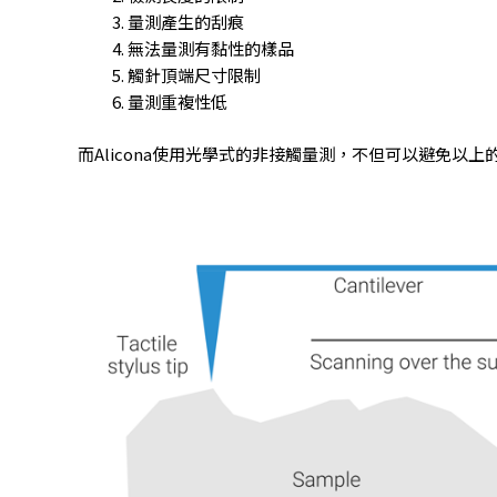
量測產生的刮痕
無法量測有黏性的樣品
觸針頂端尺寸限制
量測重複性低
而Alicona使用光學式的非接觸量測，不但可以避免