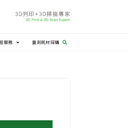
程服務
量測耗材採購