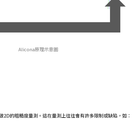
Alicona原理示意圖
做2D的粗糙度量測。這在量測上往往會有許多限制或缺陷，如：