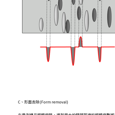
C、形面去除(Form removal)
在量測樣品粗糙度時，遇到最大的問題莫過於粗糙度數據被