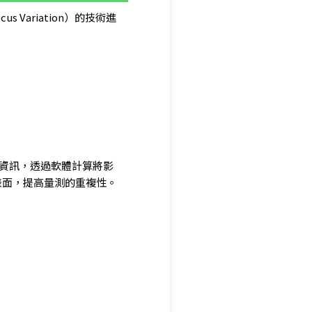
s Variation）的技術進
像資訊，透過軟體計算將影
表面，提高量測的重複性。