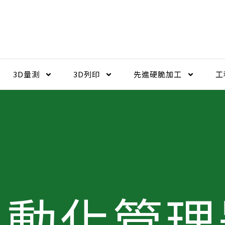
3D量測
3D列印
先進硬脆加工​
工
自動化管理