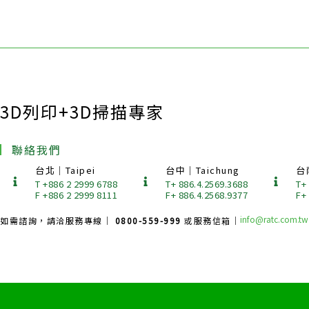
3D列印+3D掃描專家
聯絡我們
台北｜Taipei
台中｜Taichung
台
T +886 2 2999 6788
T+ 886.4.2569.3688
T+
F +886 2 2999 8111
F+ 886.4.2568.9377
F+
info@ratc.com.tw
如需諮詢，請洽服務專線｜
0800-559-999
或服務信箱｜