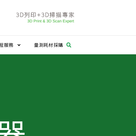
程服務
量測耗材採購
器