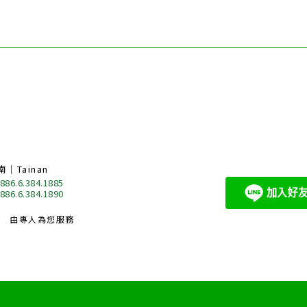
南｜Tainan
 886.6.384.1885
 886.6.384.1890
由專人為您服務