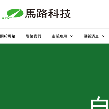
跳
至
主
要
內
容
關於馬路
聯絡我們
產業應用
最新消息