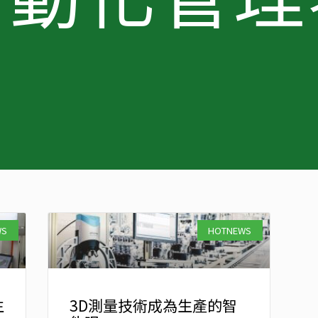
WS
HOTNEWS
生
3D測量技術成為生產的智