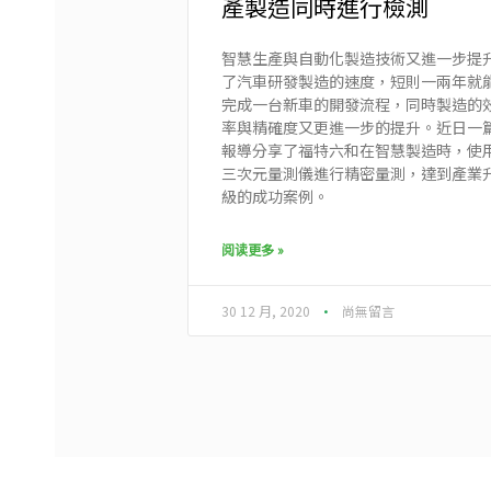
產製造同時進行檢測
智慧生產與自動化製造技術又進一步提
了汽車研發製造的速度，短則一兩年就
完成一台新車的開發流程，同時製造的
率與精確度又更進一步的提升。近日一
報導分享了福特六和在智慧製造時，使
三次元量測儀進行精密量測，達到產業
級的成功案例。
阅读更多 »
30 12 月, 2020
尚無留言