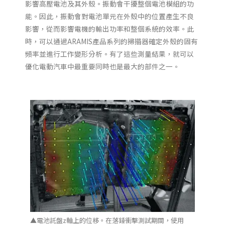
影響高壓電池及其外殼。振動會干擾整個電池模組的功
能。因此，振動會對電池單元在外殼中的位置產生不良
影響，從而影響電機的輸出功率和整個系統的效率。此
時，可以通過ARAMIS產品系列的掃描器確定外殼的固有
頻率並進行工作變形分析。有了這些測量結果，就可以
優化電動汽車中最重要同時也是最大的部件之一。
▲電池託盤z軸上的位移。在落錘衝擊測試期間，使用