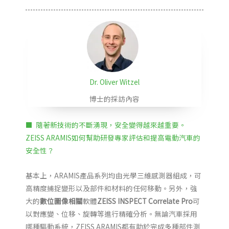
Dr. Oliver Witzel
博士的採訪內容
■
隨著新技術的不斷湧現，安全變得越來越重要。
ZEISS ARAMIS如何幫助研發專家評估和提高電動汽車的
安全性？
基本上，ARAMIS產品系列均由光學三維感測器組成，可
高精度捕捉變形以及部件和材料的任何移動。另外，強
大的
數位圖像相關
軟體
ZEISS INSPECT Correlate Pro
可
以對應變、位移、旋轉等進行精確分析。無論汽車採用
哪種驅動系統，ZEISS ARAMIS都有助於完成多種部件測