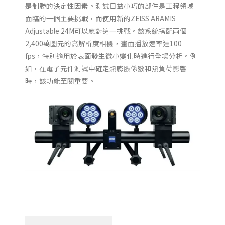
是制勝的決定性因素。測試日益小巧的部件是工程領域
面臨的一個主要挑戰，而使用新的ZEISS ARAMIS
Adjustable 24M可以應對這一挑戰。該系統搭配兩個
2,400萬圖元的高解析度相機，畫面播放速率達100
fps，特別適用於表面發生微小變化時進行全場分析。例
如，在電子元件測試中確定熱膨脹係數和熱負荷影響
時，該功能至關重要。