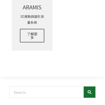
ARAMIS
3D運動與變形測
量系統
了解更
多
搜
尋