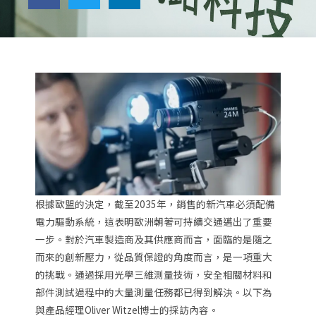
根據歐盟的決定，截至2035年，銷售的新汽車必須配備
電力驅動系統，這表明歐洲朝著可持續交通邁出了重要
一步。對於汽車製造商及其供應商而言，面臨的是隨之
而來的創新壓力，從品質保證的角度而言，是一項重大
的挑戰。通過採用光學三維測量技術，安全相關材料和
部件測試過程中的大量測量任務都已得到解決。以下為
與產品經理Oliver Witzel博士的採訪內容。