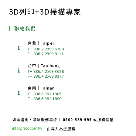
3D列印+3D掃描專家
聯絡我們
台北｜Taipei
T +886 2 2999 6788
F +886 2 2999 8111
台中｜Taichung
T+ 886.4.2569.3688
F+ 886.4.2568.9377
台南｜Tainan
T+ 886.6.384.1885
F+ 886.6.384.1890
如需諮詢，請洽服務專線｜
0800-559-999
或服務信箱｜
info@ratc.com.tw
由專人為您服務