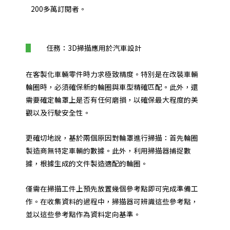
200多萬訂閱者。
任務：3D掃描應用於汽車設計
在客製化車輛零件時力求極致精度。特別是在改裝車輛
輪圈時，必須確保新的輪圈與車型精確匹配。此外，還
需要確定輪罩上是否有任何磨損，以確保最大程度的美
觀以及行駛安全性。
更確切地說，基於兩個原因對輪罩進行掃描：首先輪圈
製造商無特定車輛的數據。此外，利用掃描器捕捉數
據，根據生成的文件製造適配的輪圈。
僅需在掃描工件上預先放置幾個參考點即可完成準備工
作。在收集資料的過程中，掃描器可辨識這些參考點，
並以這些參考點作為資料定向基準。