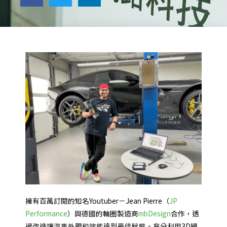
擁有百萬訂閱的知名Youtuber－Jean Pierre（
JP
Performance
）與德國的輪圈製造商
mbDesign
合作，透
過改造讓汽車外觀和效能達到最佳狀態。充分利用3D掃