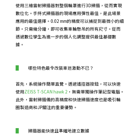
使用三維雷射掃描器對整個輪罩進行3D掃描，從而實現
數位化。手持式掃描器的現場應用彈性最佳，是此場景
應用的最佳選擇。0.02 mm的精度可以捕捉到最微小的細
節。只需幾分鐘，即可收集車輪懸吊的所有尺寸。從而
透過數位孿生為進一步的個人化調整提供最佳基礎數
據。
哪些特色最令改裝車迷激動不已？
首先，系統操作簡單直覺。透過遙控器按鈕，可以快速
使用
ZEISS T-SCAN hawk 2
，無需單獨操作筆記型電腦。
此外，雷射掃描儀的高精度和快速掃描速度也是吸引輪
圈製造商和JP關注的重要優勢。
掃描器能快速且準確地建立數據