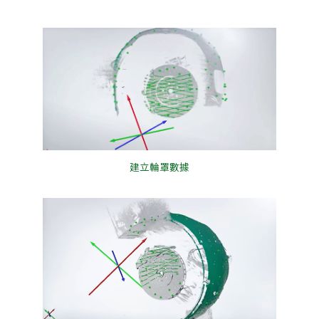
建立輪罩數據