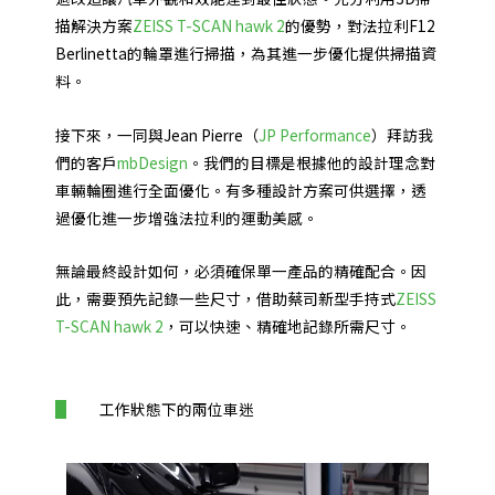
描解決方案
ZEISS T-SCAN hawk 2
的優勢，對法拉利F12
Berlinetta的輪罩進行掃描，為其進一步優化提供掃描資
料。
接下來，一同與Jean Pierre（
JP Performance
）拜訪我
們的客戶
mbDesign
。我們的目標是根據他的設計理念對
車輛輪圈進行全面優化。有多種設計方案可供選擇，透
過優化進一步增強法拉利的運動美感。
無論最終設計如何，必須確保單一產品的精確配合。因
此，需要預先記錄一些尺寸，借助蔡司新型手持式
ZEISS
T-SCAN hawk 2
，可以快速、精確地記錄所需尺寸。
工作狀態下的兩位車迷