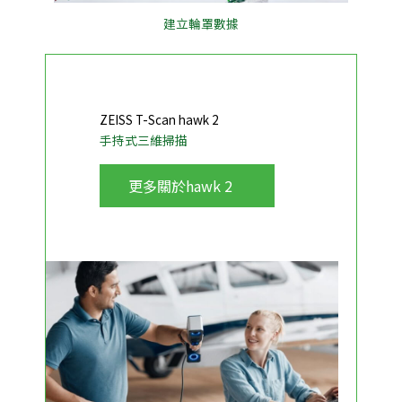
建立輪罩數據
ZEISS T-Scan hawk 2
手持式三維掃描
更多關於hawk 2