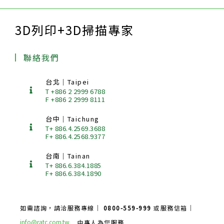
3D列印+3D掃描專家
聯絡我們
台北｜Taipei
T +886 2 2999 6788
F +886 2 2999 8111
台中｜Taichung
T+ 886.4.2569.3688
F+ 886.4.2568.9377
台南｜Tainan
T+ 886.6.384.1885
F+ 886.6.384.1890
如需諮詢，請洽服務專線｜
0800-559-999
或服務信箱｜
info@ratc.com.tw
由專人為您服務