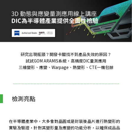
研究出現瓶頸？開發卡關找不到產品失效的原因？
試試GOM ARAMIS系統，高精度DIC量測應用
三維變形、應變、Warpage、熱變形、CTE一機包辦
檢測亮點
在半導體產業中，大多會對晶圓或是封裝後晶片進行熱變形的
實驗及驗證，針對其變形量及應變的功能分析，以確保成品品