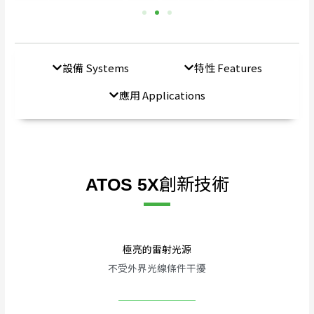
設備 Systems
特性 Features
應用 Applications
創新技術
ATOS 5X
極亮的雷射光源
不受外界光線條件干擾