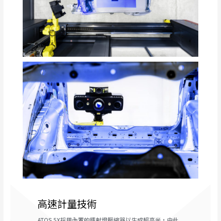
高速計量技術
ATOS 5X採用內置的鐳射燈壓縮器以生成超亮光，由此