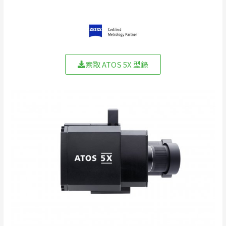
索取 ATOS 5X 型錄