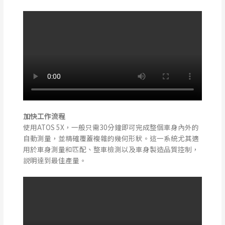
加快工作流程
使用ATOS 5X，一般只需30分鐘即可完成整個車身內外的
自動測量，並精確覆蓋複雜的幾何形狀。這一系統尤其適
用於車身測量和匹配、整車檢測以及車身製造品質控制，
説明達到最佳產量。