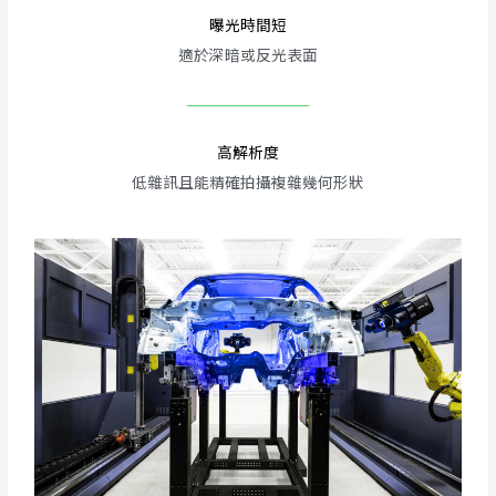
曝光時間短
適於深暗或反光表面
高解析度
低雜訊且能精確拍攝複雜幾何形狀