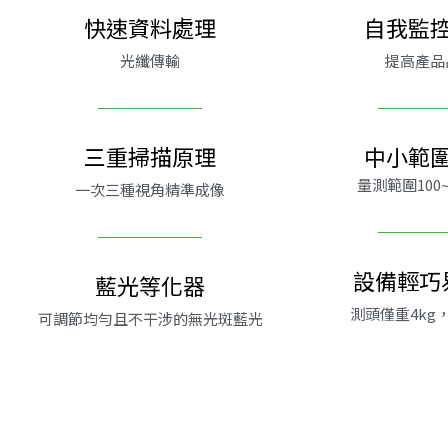
快速資料處理
自我監
光纖傳輸
提高產品
三重掃描原理
中小範
量測範圍100~
一次三種視角精準成像
設備輕巧
藍光等化器
測頭僅重4kg
可調節均勻且不干涉的無光斑藍光