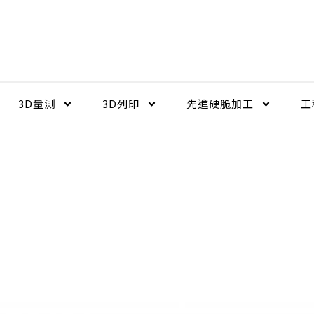
3D量測
3D列印
先進硬脆加工​
工