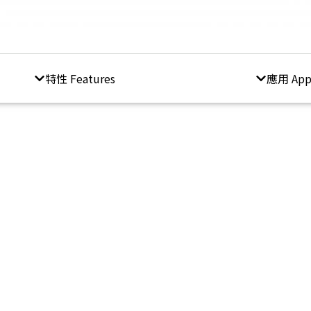
特性 Features
應用 Appl